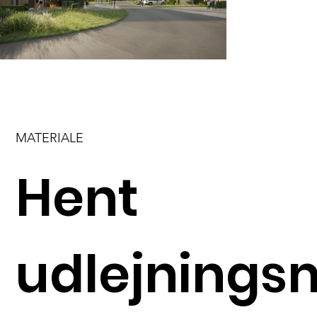
MATERIALE
Hent
udlejnings