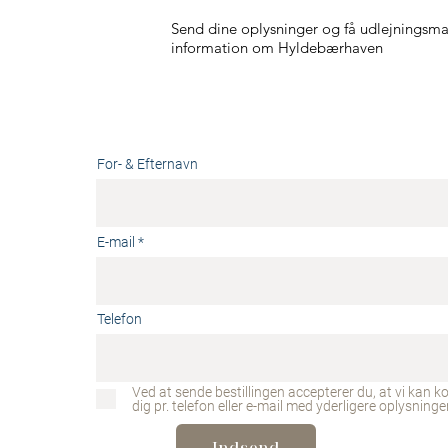
Send dine oplysninger og få udlejningsma
information om Hyldebærhaven
For- & Efternavn
E-mail
Telefon
Ved at sende bestillingen accepterer du, at vi kan k
dig pr. telefon eller e-mail med yderligere oplysninger
Indsend